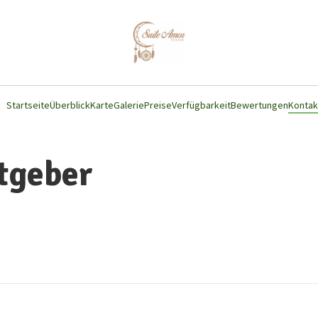
Startseite
Überblick
Karte
Galerie
Preise
Verfügbarkeit
Bewertungen
Kontak
tgeber