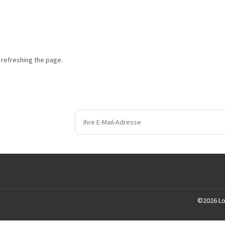
 refreshing the page.
©
2026
L